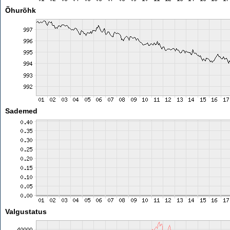
Õhurõhk
Sademed
Valgustatus