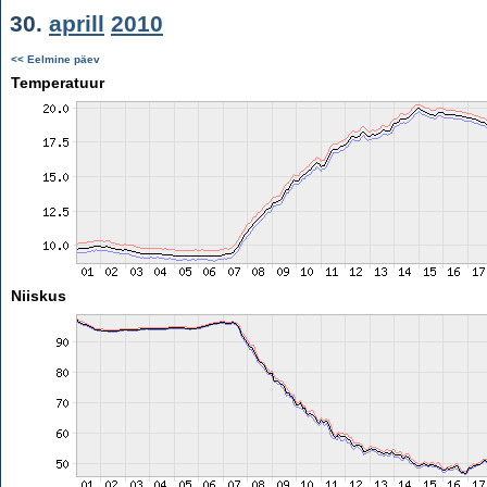
30.
aprill
2010
<< Eelmine päev
Temperatuur
Niiskus