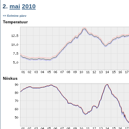
2.
mai
2010
<< Eelmine päev
Temperatuur
Niiskus