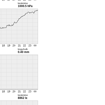
keskmine
1000.5 hPa
koguhulk
0.40 mm
keskmine
8862 lx