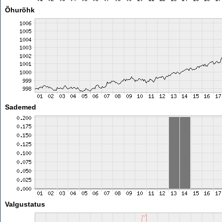
Õhurõhk
Sademed
Valgustatus