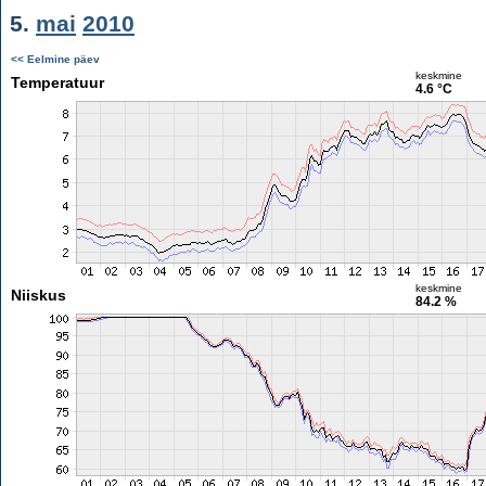
5.
mai
2010
<< Eelmine päev
keskmine
Temperatuur
4.6 °C
keskmine
Niiskus
84.2 %