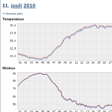
11.
juuli
2010
<< Eelmine päev
Temperatuur
Niiskus