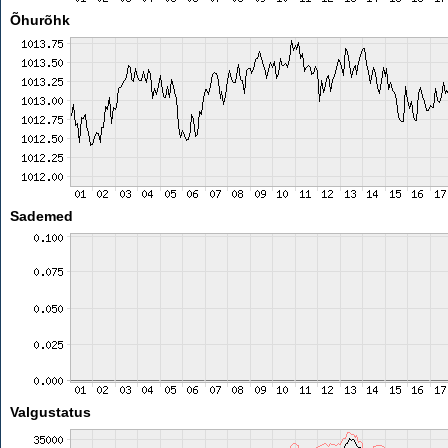
Õhurõhk
Sademed
Valgustatus