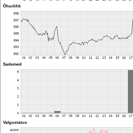
Õhurõhk
Sademed
Valgustatus