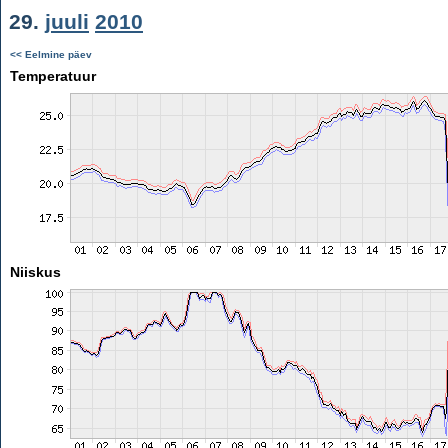
29.
juuli
2010
<< Eelmine päev
Temperatuur
Niiskus