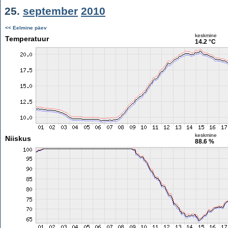
25.
september
2010
<< Eelmine päev
keskmine
Temperatuur
14.2 °C
keskmine
Niiskus
88.6 %