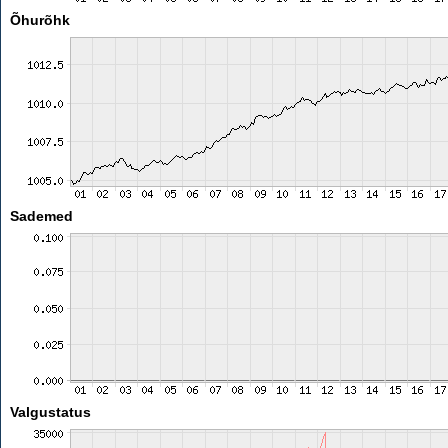
Õhurõhk
Sademed
Valgustatus