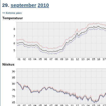
29.
september
2010
<< Eelmine päev
Temperatuur
Niiskus