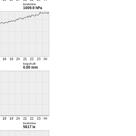
keskmine
1009.9 hPa
koguhulk
0.00 mm
keskmine
5617 lx