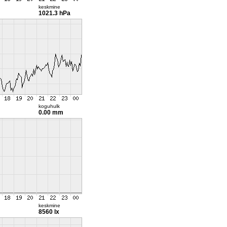
keskmine
1021.3 hPa
koguhulk
0.00 mm
keskmine
8560 lx