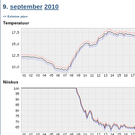
9.
september
2010
<< Eelmine päev
Temperatuur
Niiskus