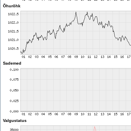
Õhurõhk
Sademed
Valgustatus