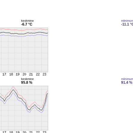
keskmine
miinimu
-6.7 °C
-11.1 °
keskmine
miinimu
95.8 %
91.4 %