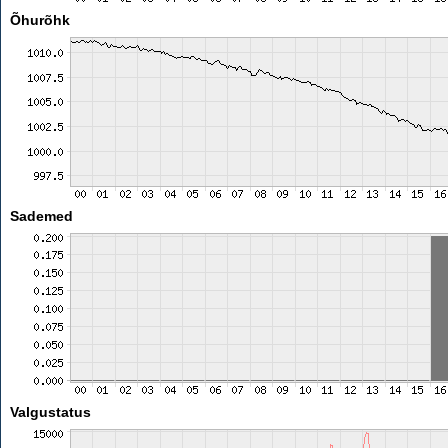
Õhurõhk
Sademed
Valgustatus