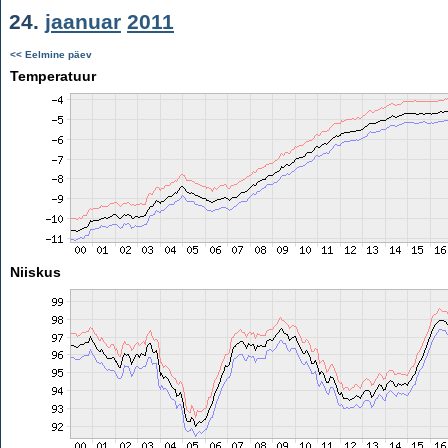
24.
jaanuar
2011
<< Eelmine päev
Temperatuur
Niiskus