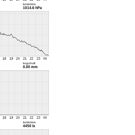
keskmine
1014.6 hPa
koguhulk
0.00 mm
keskmine
4450 lx