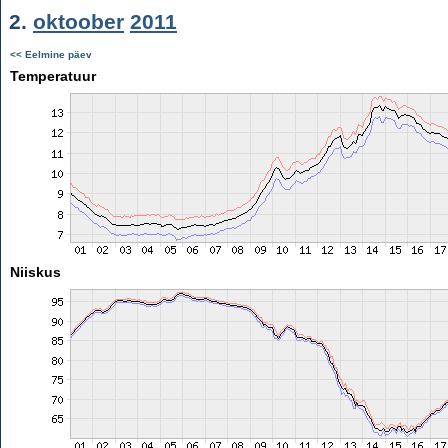
2.
oktoober
2011
<< Eelmine päev
Temperatuur
Niiskus