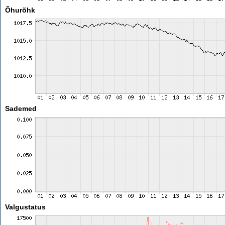
Õhurõhk
Sademed
Valgustatus