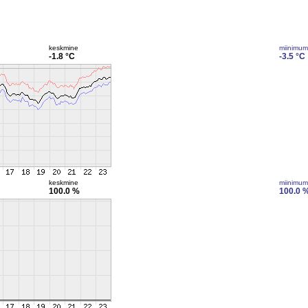
keskmine
miinimum
-1.8 °C
-3.5 °C
keskmine
miinimum
100.0 %
100.0 