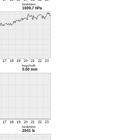
keskmine
1009.7 hPa
koguhulk
0.00 mm
keskmine
2041 lx