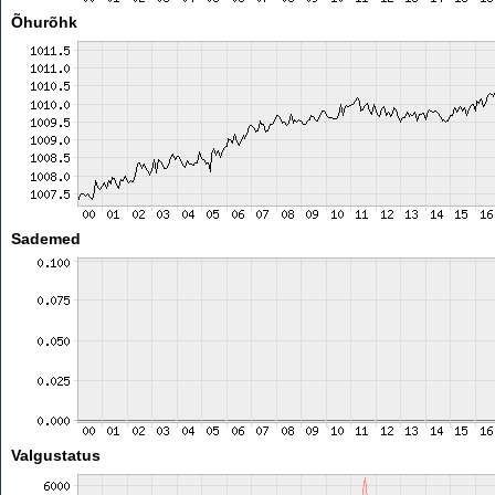
Õhurõhk
Sademed
Valgustatus