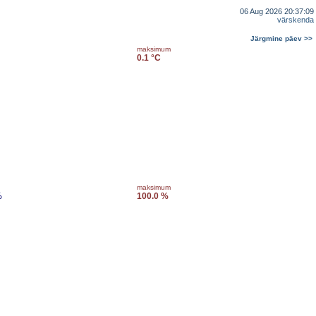
06 Aug 2026 20:37:09
värskenda
Järgmine päev >>
maksimum
0.1 °C
maksimum
%
100.0 %