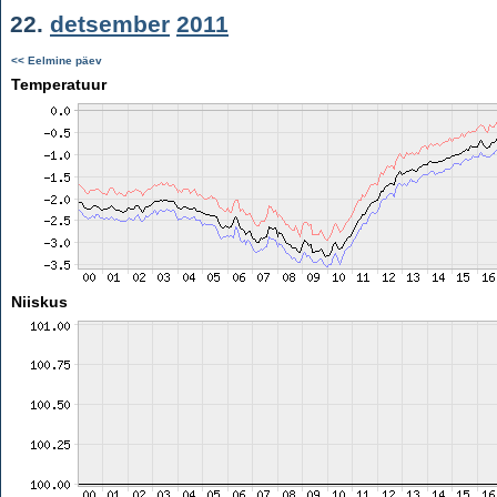
22.
detsember
2011
<< Eelmine päev
Temperatuur
Niiskus