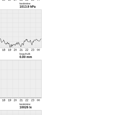
keskmine
1013.9 hPa
koguhulk
0.00 mm
keskmine
10026 lx