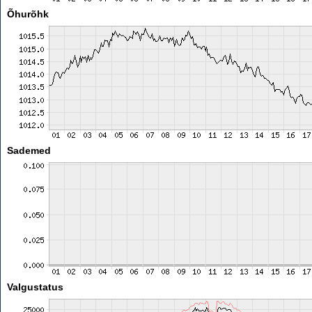
Õhurõhk
Sademed
Valgustatus