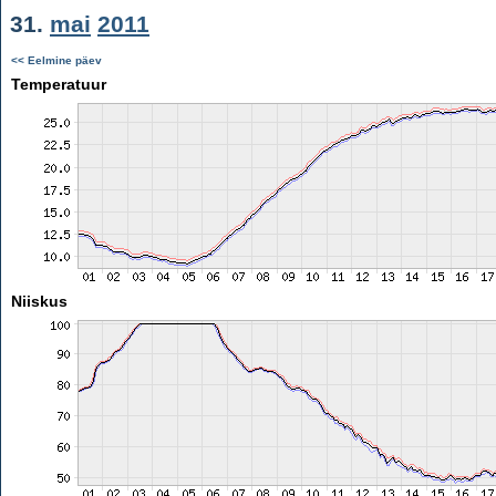
31.
mai
2011
<< Eelmine päev
Temperatuur
Niiskus