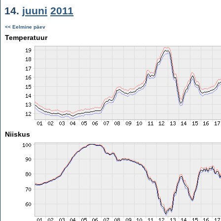
14.
juuni
2011
<< Eelmine päev
Temperatuur
Niiskus