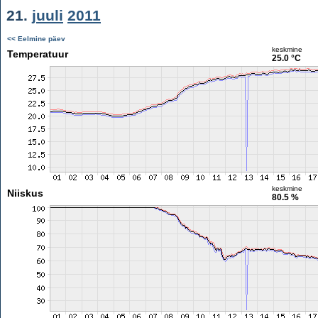
21.
juuli
2011
<< Eelmine päev
keskmine
Temperatuur
25.0 °C
keskmine
Niiskus
80.5 %