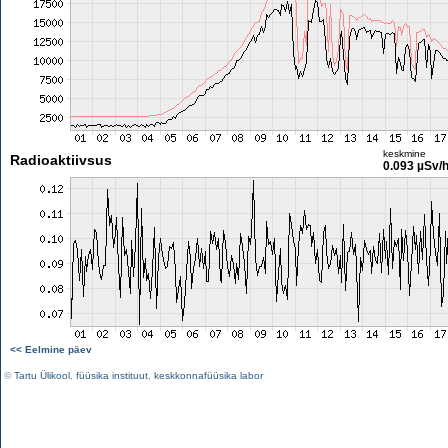
keskmine
Radioaktiivsus
0.093 µSv/
<< Eelmine päev
©
Tartu Ülikool
,
füüsika instituut
,
keskkonnafüüsika labor