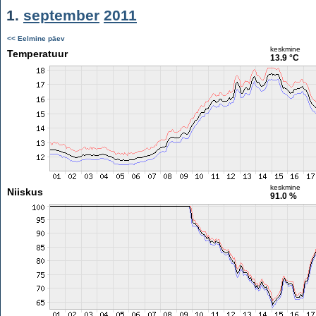
1.
september
2011
<< Eelmine päev
keskmine
Temperatuur
13.9 °C
keskmine
Niiskus
91.0 %