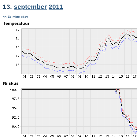
13.
september
2011
<< Eelmine päev
Temperatuur
Niiskus