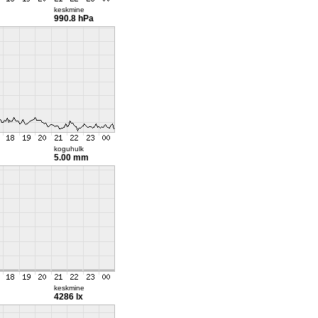
keskmine
990.8 hPa
koguhulk
5.00 mm
keskmine
4286 lx