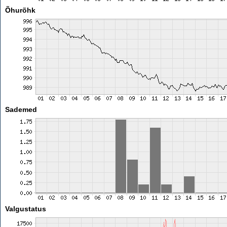
Õhurõhk
Sademed
Valgustatus