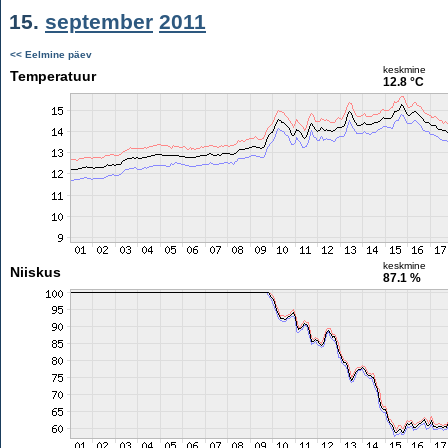
15.
september
2011
<< Eelmine päev
keskmine
Temperatuur
12.8 °C
keskmine
Niiskus
87.1 %