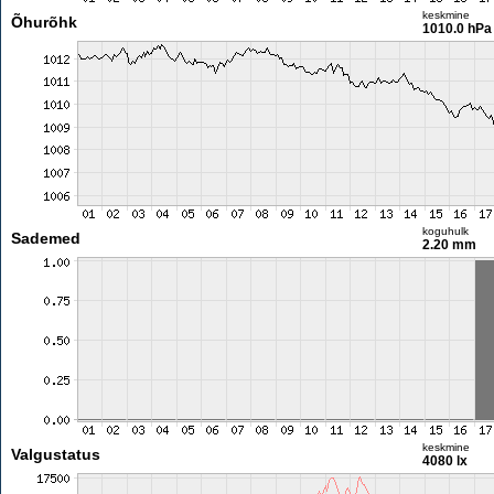
keskmine
Õhurõhk
1010.0 hPa
koguhulk
Sademed
2.20 mm
keskmine
Valgustatus
4080 lx