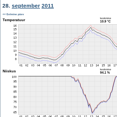
28.
september
2011
<< Eelmine päev
keskmine
Temperatuur
10.9 °C
keskmine
Niiskus
94.1 %