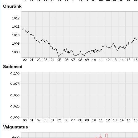
Õhurõhk
Sademed
Valgustatus