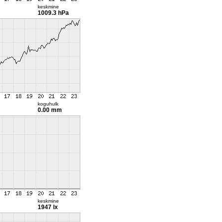
keskmine
1009.3 hPa
koguhulk
0.00 mm
keskmine
1947 lx