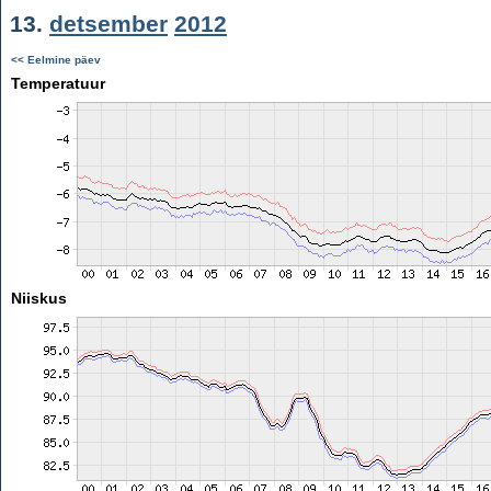
13.
detsember
2012
<< Eelmine päev
Temperatuur
Niiskus