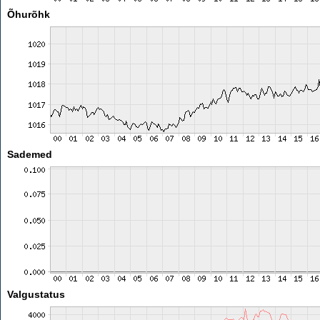
Õhurõhk
Sademed
Valgustatus