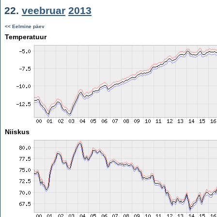
22.
veebruar
2013
<< Eelmine päev
Temperatuur
Niiskus