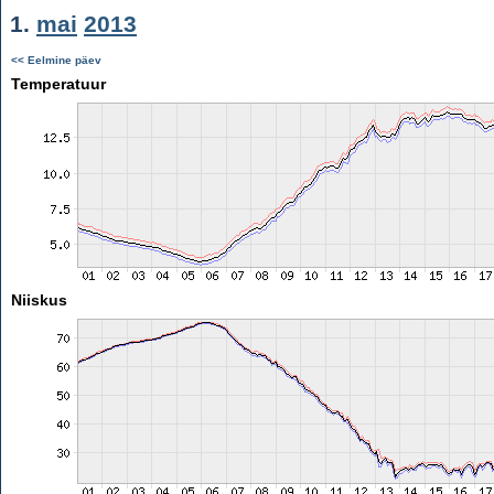
1.
mai
2013
<< Eelmine päev
Temperatuur
Niiskus