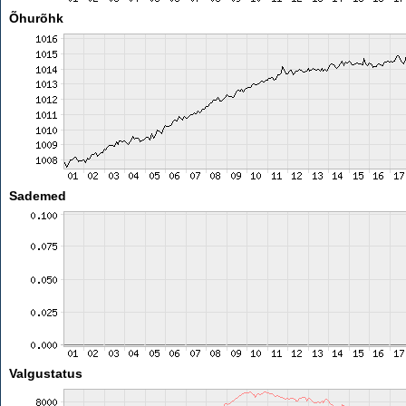
Õhurõhk
Sademed
Valgustatus