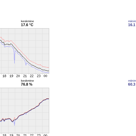
keskmine
miini
17.6 °C
16.1
keskmine
miini
76.8 %
60.3