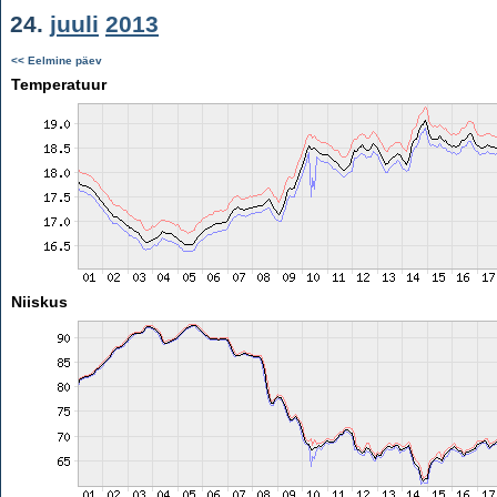
24.
juuli
2013
<< Eelmine päev
Temperatuur
Niiskus