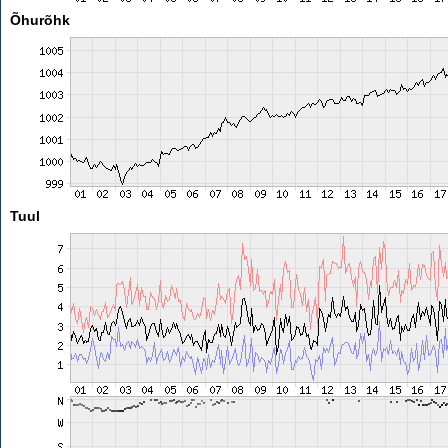
Õhurõhk
Tuul