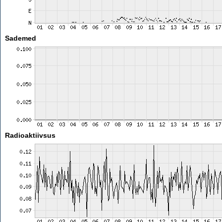
Sademed
Radioaktiivsus