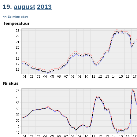
19.
august
2013
<< Eelmine päev
Temperatuur
Niiskus