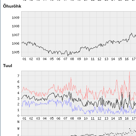
Õhurõhk
Tuul