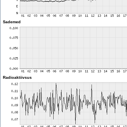
Sademed
Radioaktiivsus