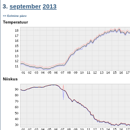
3.
september
2013
<< Eelmine päev
Temperatuur
Niiskus