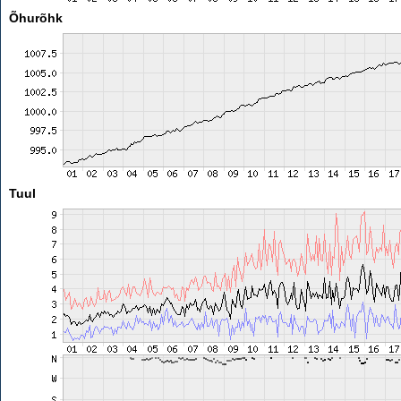
Õhurõhk
Tuul