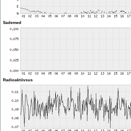
Sademed
Radioaktiivsus