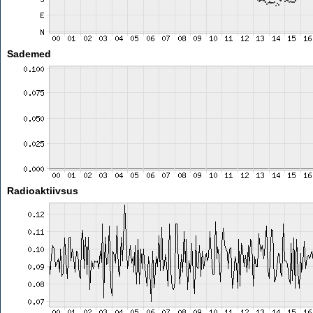
Sademed
Radioaktiivsus