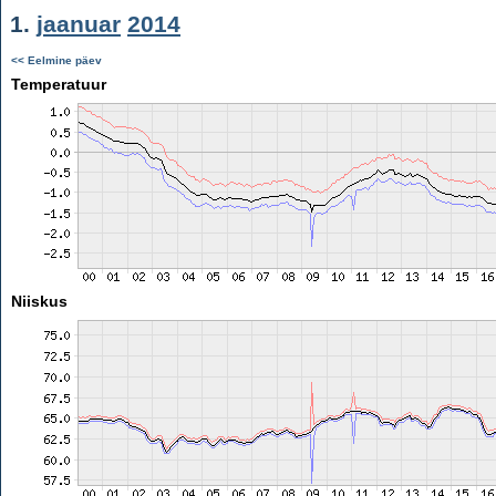
1.
jaanuar
2014
<< Eelmine päev
Temperatuur
Niiskus