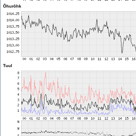
Õhurõhk
Tuul