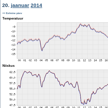
20.
jaanuar
2014
<< Eelmine päev
Temperatuur
Niiskus