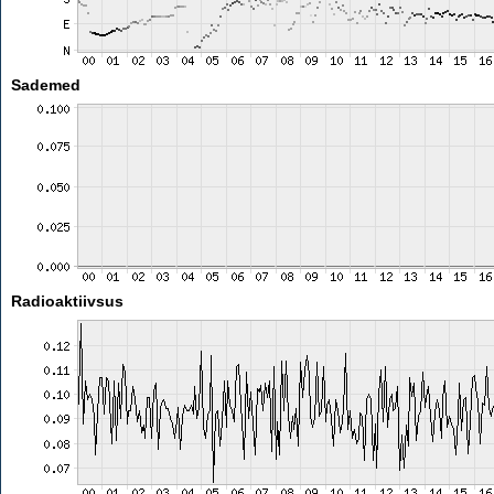
Sademed
Radioaktiivsus