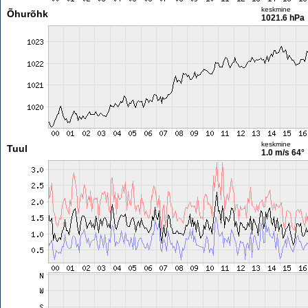
keskmine
Õhurõhk
1021.6 hPa
keskmine
Tuul
1.0 m/s
64°