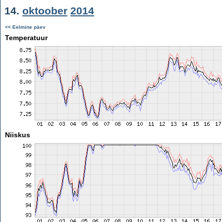
14.
oktoober
2014
<< Eelmine päev
Temperatuur
Niiskus