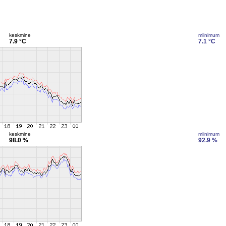
keskmine
miinimum
7.9 °C
7.1 °C
keskmine
miinimum
98.0 %
92.9 %