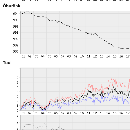
Õhurõhk
Tuul