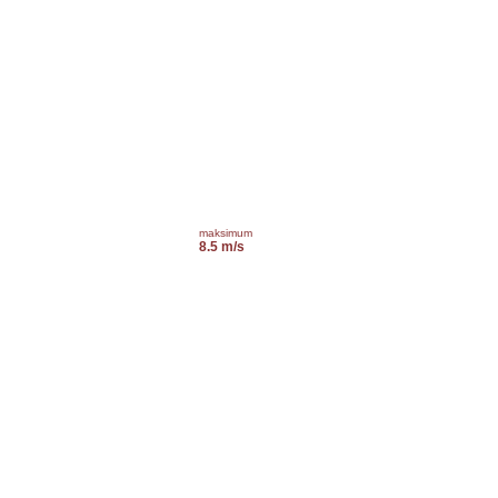
maksimum
8.5 m/s