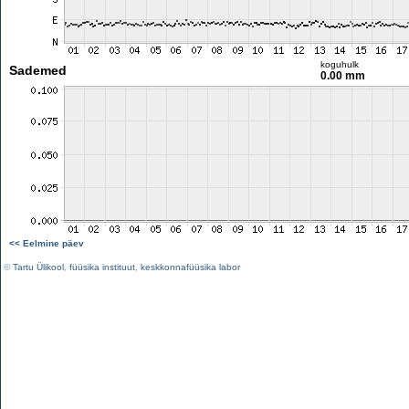
koguhulk
Sademed
0.00 mm
<< Eelmine päev
©
Tartu Ülikool
,
füüsika instituut
,
keskkonnafüüsika labor