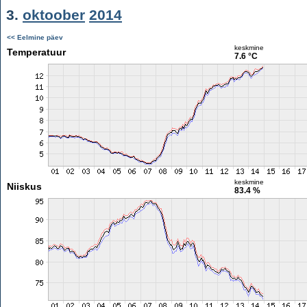
3.
oktoober
2014
<< Eelmine päev
keskmine
Temperatuur
7.6 °C
keskmine
Niiskus
83.4 %