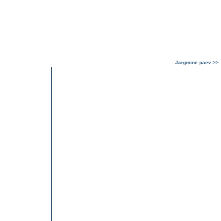
Järgmine päev >>