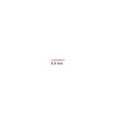
maksimum
8.9 m/s