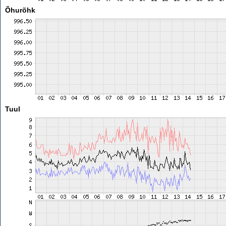
Õhurõhk
Tuul