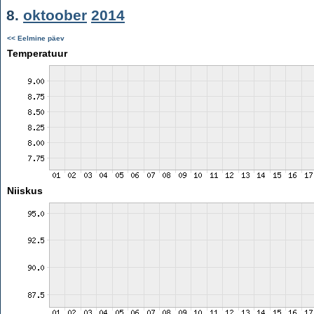
8.
oktoober
2014
<< Eelmine päev
Temperatuur
Niiskus