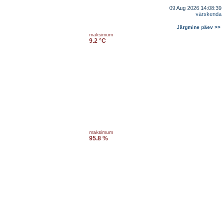
09 Aug 2026 14:08:39
värskenda
Järgmine päev >>
maksimum
9.2 °C
maksimum
95.8 %