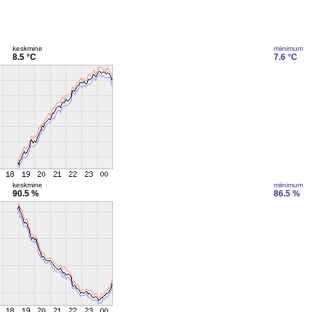
keskmine
miinimum
8.5 °C
7.6 °C
keskmine
miinimum
90.5 %
86.5 %