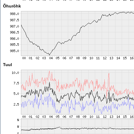
Õhurõhk
Tuul