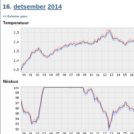
16.
detsember
2014
<< Eelmine päev
Temperatuur
Niiskus