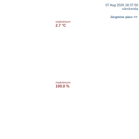
07 Aug 2026 18:37:50
värskenda
Järgmine päev >>
maksimum
2.7 °C
maksimum
100.0 %