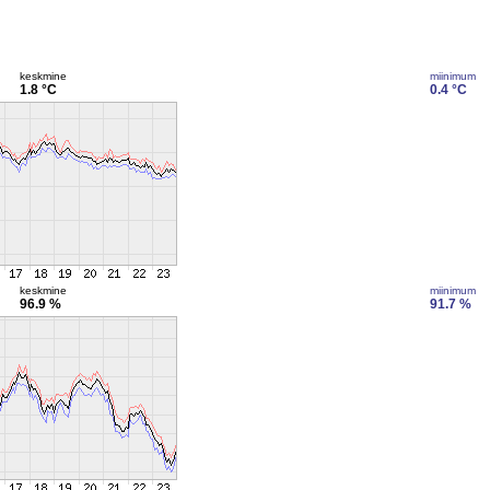
keskmine
miinimum
1.8 °C
0.4 °C
keskmine
miinimum
96.9 %
91.7 %