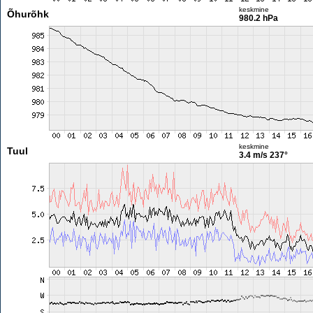
keskmine
Õhurõhk
980.2 hPa
keskmine
Tuul
3.4 m/s
237°