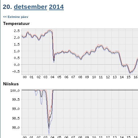
20.
detsember
2014
<< Eelmine päev
Temperatuur
Niiskus