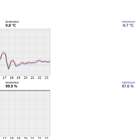
keskmine
miinimum
0.8 °C
-0.7 °C
keskmine
miinimum
99.9 %
97.6 %