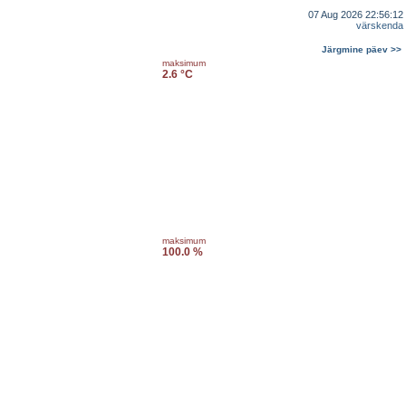
07 Aug 2026 22:56:12
värskenda
Järgmine päev >>
maksimum
2.6 °C
maksimum
100.0 %