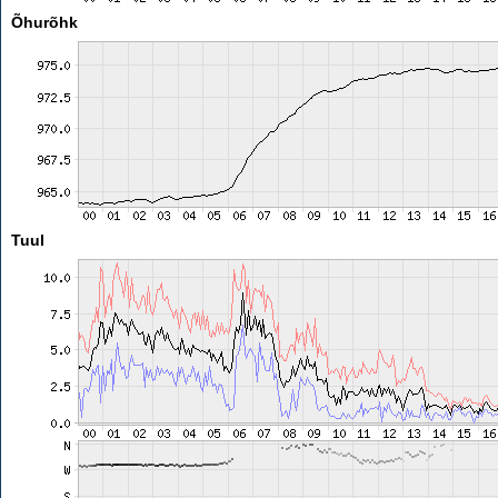
Õhurõhk
Tuul