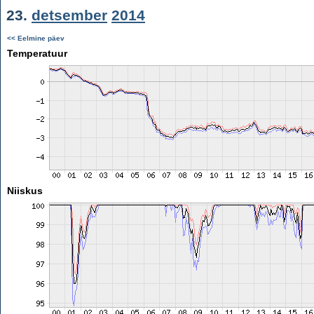
23.
detsember
2014
<< Eelmine päev
Temperatuur
Niiskus