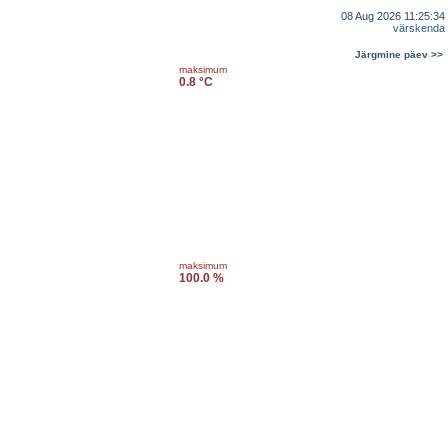
08 Aug 2026 11:25:34
värskenda
Järgmine päev >>
maksimum
0.8 °C
maksimum
100.0 %