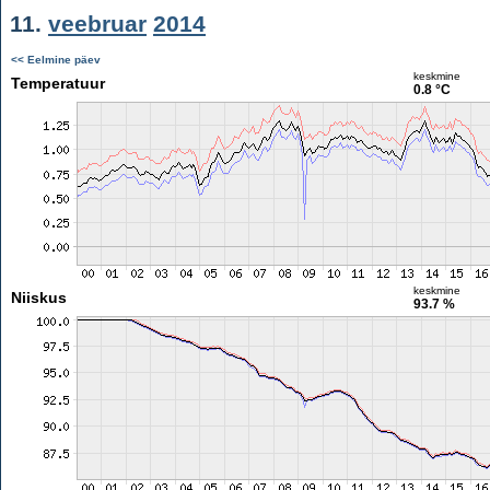
11.
veebruar
2014
<< Eelmine päev
keskmine
Temperatuur
0.8 °C
keskmine
Niiskus
93.7 %