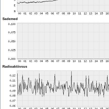
Sademed
Radioaktiivsus