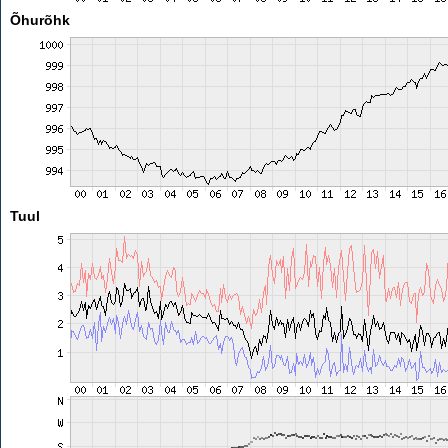
Õhurõhk
Tuul