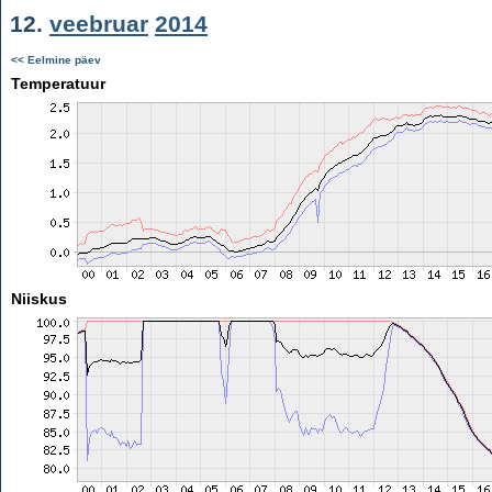
12.
veebruar
2014
<< Eelmine päev
Temperatuur
Niiskus