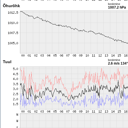
keskmine
Õhurõhk
1007.2 hPa
keskmine
Tuul
2.6 m/s
134°