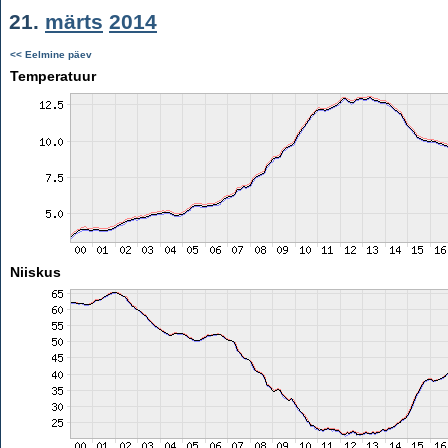
21.
märts
2014
<< Eelmine päev
Temperatuur
Niiskus