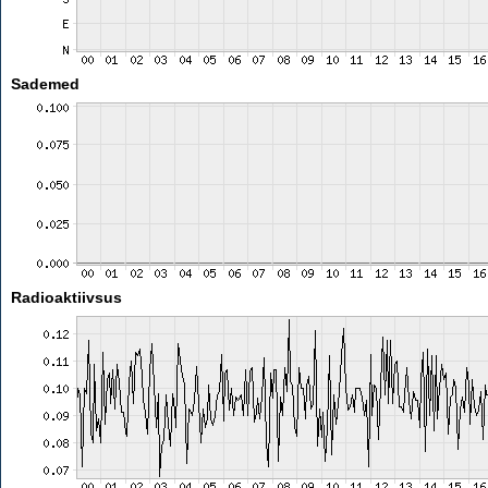
Sademed
Radioaktiivsus