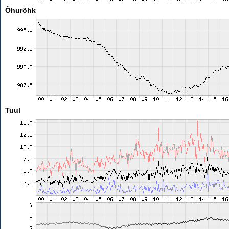
Õhurõhk
Tuul