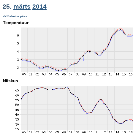
25.
märts
2014
<< Eelmine päev
Temperatuur
Niiskus