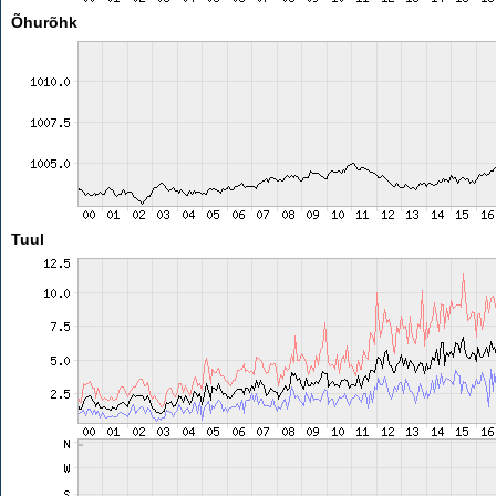
Õhurõhk
Tuul