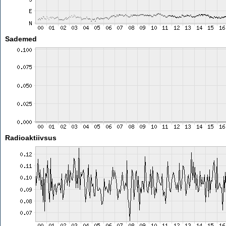
Sademed
Radioaktiivsus