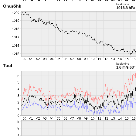
keskmine
Õhurõhk
1016.8 hPa
keskmine
Tuul
1.6 m/s
63°