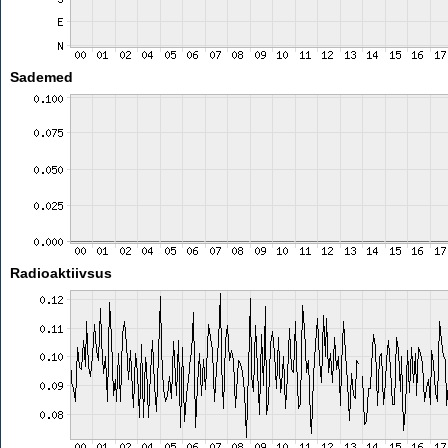
Sademed
Radioaktiivsus