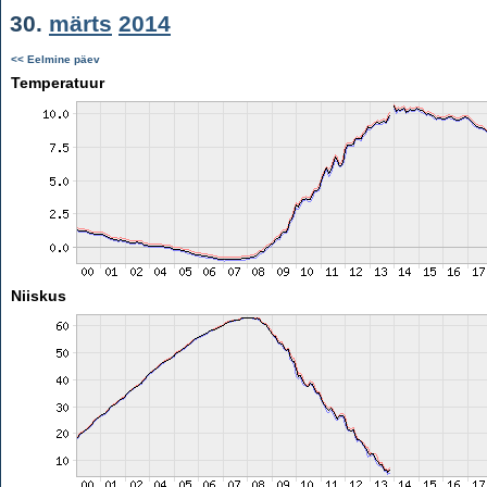
30.
märts
2014
<< Eelmine päev
Temperatuur
Niiskus