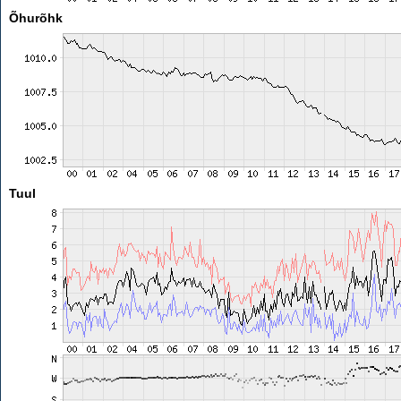
Õhurõhk
Tuul