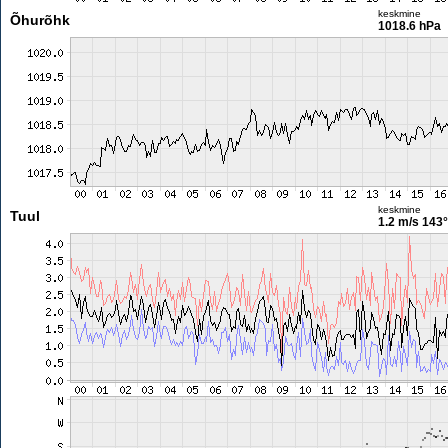
keskmine
Õhurõhk
1018.6 hPa
keskmine
Tuul
1.2 m/s
143°