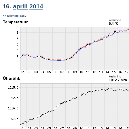
16.
aprill
2014
<< Eelmine päev
keskmine
Temperatuur
5.4 °C
keskmine
Õhurõhk
1012.7 hPa