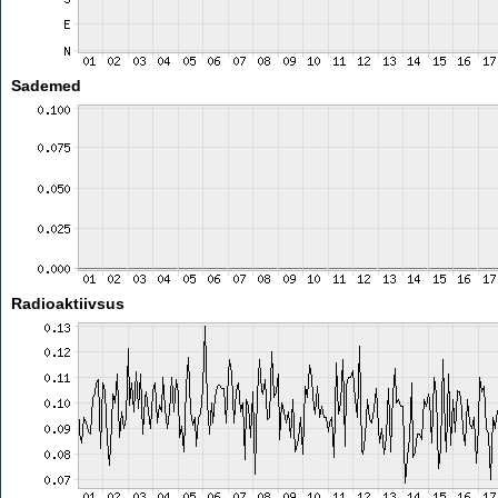
Sademed
Radioaktiivsus