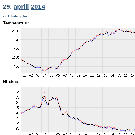
29.
aprill
2014
<< Eelmine päev
Temperatuur
Niiskus