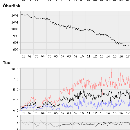
Õhurõhk
Tuul