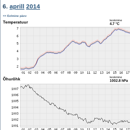
6.
aprill
2014
<< Eelmine päev
keskmine
Temperatuur
4.7 °C
keskmine
Õhurõhk
1002.8 hPa