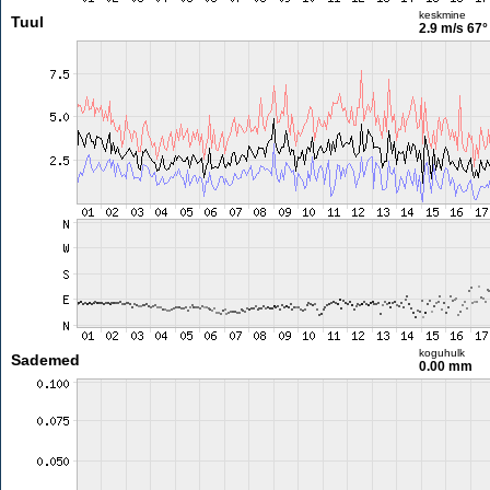
keskmine
Tuul
2.9 m/s
67°
koguhulk
Sademed
0.00 mm