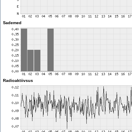
Sademed
Radioaktiivsus