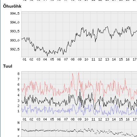
Õhurõhk
Tuul