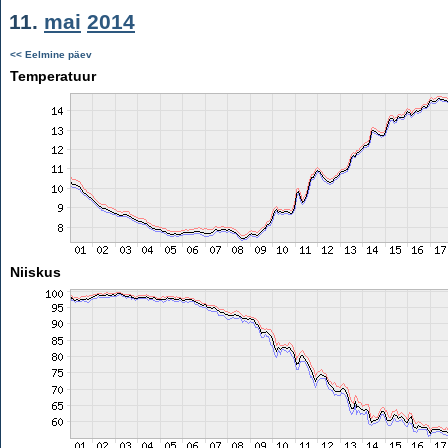
11.
mai
2014
<< Eelmine päev
Temperatuur
Niiskus